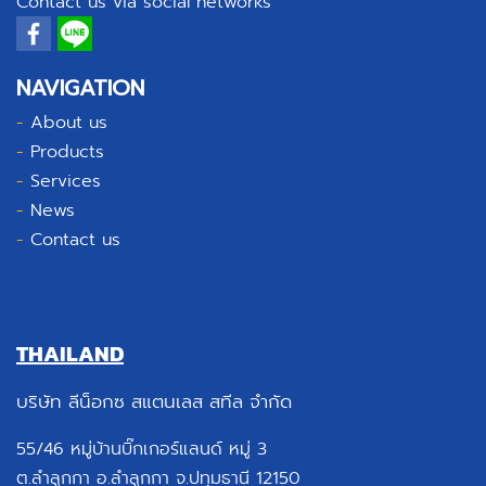
Contact us via social networks
NAVIGATION
-
About us
-
Products
-
Services
-
News
-
Contact us
THAILAND
บริษัท ลีน็อกซ สแตนเลส สทีล จำกัด
55/46 หมู่บ้านบิ๊กเกอร์แลนด์ หมู่ 3
ต.ลำลูกกา อ.ลำลูกกา จ.ปทุมธานี 12150