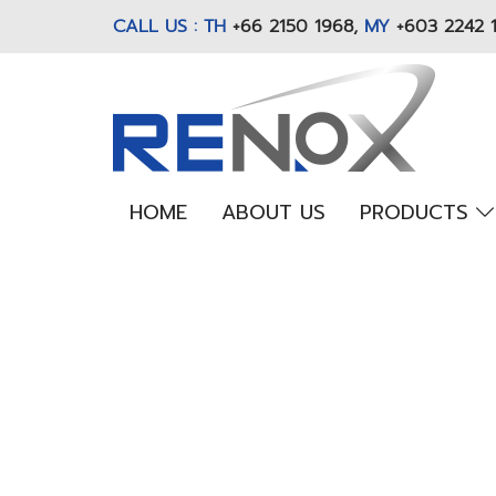
CALL US : TH
+66 2150 1968
,
MY
+603 2242 
HOME
ABOUT US
PRODUCTS