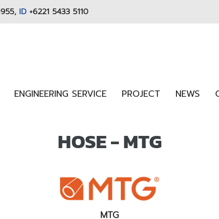
1955,
ID
+6221 5433 5110
ENGINEERING SERVICE
PROJECT
NEWS
HOSE - MTG
MTG