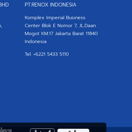
BHD
PT.RENOX INDONESIA
Komplex Imperial Business
,
Center Blok E Nomor 7, JL.Daan
Mogot KM.17 Jakarta Barat 11840
Indonesia
Tel. +6221 5433 5110
นโยบาย