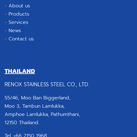
-
About us
-
Products
-
Services
-
News
-
Contact us
THAILAND
RENOX STAINLESS STEEL CO., LTD.
55/46, Moo Ban Biggerland,
Moo 3, Tambun Lamlukka,
Amphoe Lamlukka, Pathumthani,
12150 Thailand.
Tel. +66 2150 1968