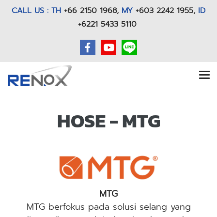
CALL US : TH
+66 2150 1968
,
MY
+603 2242 1955,
ID
+6221 5433 5110
HOSE - MTG
MTG
MTG berfokus pada solusi selang yang