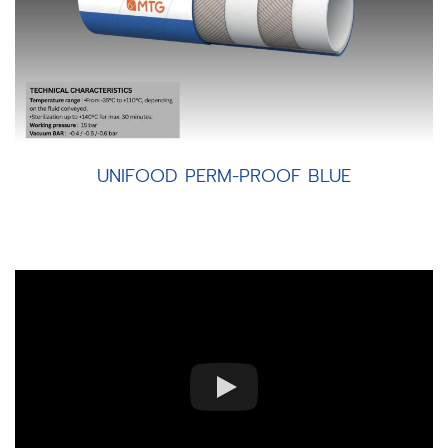
UNIFOOD PERM-PROOF BLUE