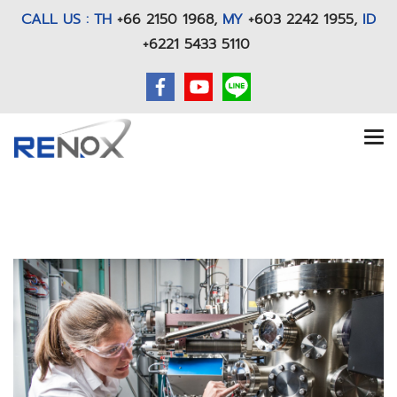
CALL US : TH
+66 2150 1968
,
MY
+603 2242 1955,
ID
+6221 5433 5110