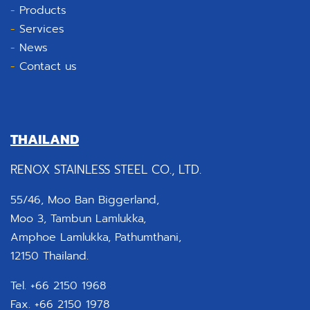
-
Products
-
Services
-
News
-
Contact us
THAILAND
RENOX STAINLESS STEEL CO., LTD.
55/46, Moo Ban Biggerland,
Moo 3, Tambun Lamlukka,
Amphoe Lamlukka, Pathumthani,
12150 Thailand.
Tel. +66 2150 1968
Fax. +66 2150 1978