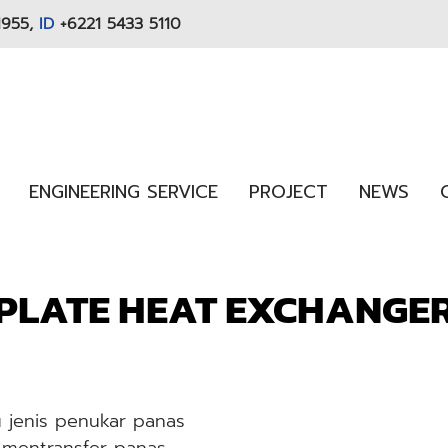
1955,
ID
+6221 5433 5110
ENGINEERING SERVICE
PROJECT
NEWS
PLATE HEAT EXCHANGE
u jenis penukar panas