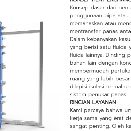
Konsep dasar dari penu
penggunaan pipa atau 
memanaskan atau mendi
mentransfer panas antar
Dalam kebanyakan kasus,
yang berisi satu fluida
fluida lainnya. Dinding
bahan lain dengan kondu
mempermudah pertukara
ruang yang lebih besar 
dilapisi isolasi termal
sistem penukar panas.
RINCIAN LAYANAN
Kami percaya bahwa um
kerja sama yang erat 
sangat penting. Oleh k