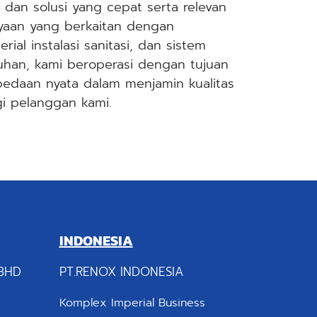
an solusi yang cepat serta relevan
yaan yang berkaitan dengan
ial instalasi sanitasi, dan sistem
ruhan, kami beroperasi dengan tujuan
edaan nyata dalam menjamin kualitas
gi pelanggan kami.
INDONESIA
BHD
PT.RENOX INDONESIA
Komplex Imperial Business