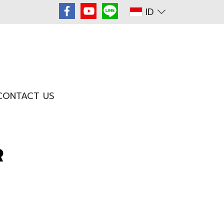
ID
CONTACT US
R