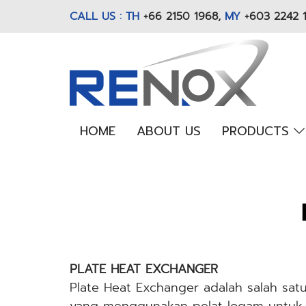
CALL US : TH
+66 2150 1968
,
MY
+603 2242 
HOME
ABOUT US
PRODUCTS
PLATE HEAT EXCHANGER
Plate Heat Exchanger adalah salah sat