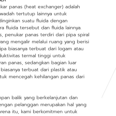
kar panas (heat exchanger) adalah
wadah tertutup lainnya untuk
nginkan suatu fluida dengan
a fluida tersebut dan fluida lainnya.
 penukar panas terdiri dari pipa spiral
 yang mengalir melalui ruang yang berisi
 pipa biasanya terbuat dari logam atau
ktivitas termal tinggi untuk
n panas, sedangkan bagian luar
biasanya terbuat dari plastik atau
 untuk mencegah kehilangan panas dari
pan balik yang berkelanjutan dan
dengan pelanggan merupakan hal yang
arena itu, kami berkomitmen untuk