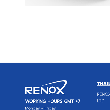
THAI
RENOX
LTD.
WORKING HOURS GMT +7
Monday - Friday