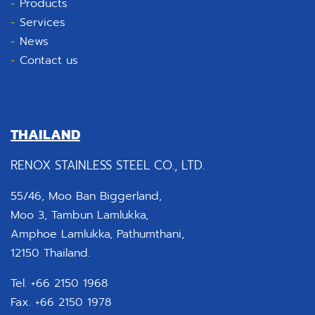
-
Products
-
Services
-
News
-
Contact us
THAILAND
RENOX STAINLESS STEEL CO., LTD.
55/46, Moo Ban Biggerland,
Moo 3, Tambun Lamlukka,
Amphoe Lamlukka, Pathumthani,
12150 Thailand.
Tel. +66 2150 1968
Fax. +66 2150 1978