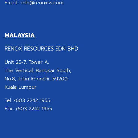
Email :
info@renoxss.com
MALAYSIA
RENOX RESOURCES SDN BHD
Unit 25-7, Tower A,
The Vertical, Bangsar South,
No.8, Jalan kerinchi, 59200
Kuala Lumpur
Tel. +603 2242 1955
Fax. +603 2242 1955