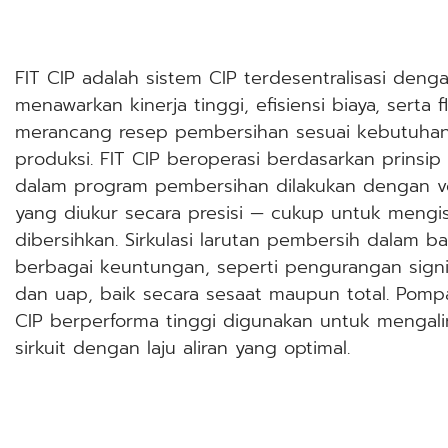
FIT CIP adalah sistem CIP terdesentralisasi den
menawarkan kinerja tinggi, efisiensi biaya, serta fl
merancang resep pembersihan sesuai kebutuhan 
produksi. FIT CIP beroperasi berdasarkan prinsi
dalam program pembersihan dilakukan dengan v
yang diukur secara presisi — cukup untuk mengisi
dibersihkan. Sirkulasi larutan pembersih dalam b
berbagai keuntungan, seperti pengurangan signi
dan uap, baik secara sesaat maupun total. Pompa 
CIP berperforma tinggi digunakan untuk mengalir
sirkuit dengan laju aliran yang optimal.