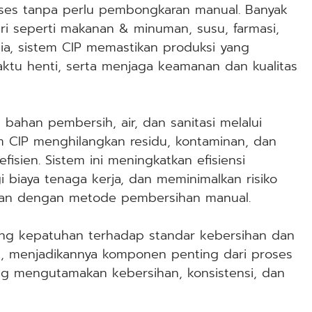
roses tanpa perlu pembongkaran manual. Banyak
ri seperti makanan & minuman, susu, farmasi,
ia, sistem CIP memastikan produksi yang
aktu henti, serta menjaga keamanan dan kualitas
bahan pembersih, air, dan sanitasi melalui
em CIP menghilangkan residu, kontaminan, dan
fisien. Sistem ini meningkatkan efisiensi
 biaya tenaga kerja, dan meminimalkan risiko
kan dengan metode pembersihan manual.
ng kepatuhan terhadap standar kebersihan dan
t, menjadikannya komponen penting dari proses
g mengutamakan kebersihan, konsistensi, dan