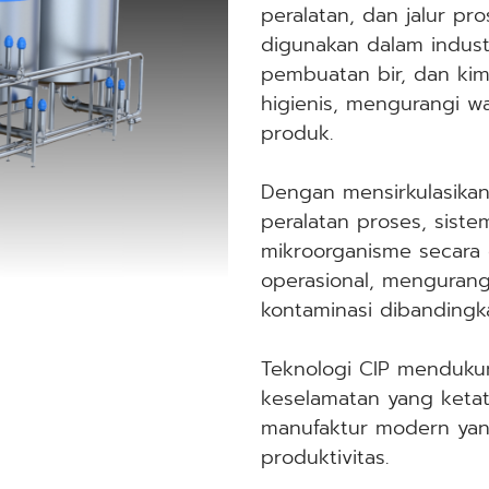
peralatan, dan jalur p
digunakan dalam indust
pembuatan bir, dan kim
higienis, mengurangi w
produk.
Dengan mensirkulasikan 
peralatan proses, sist
mikroorganisme secara e
operasional, mengurangi
kontaminasi dibanding
Teknologi CIP menduku
keselamatan yang keta
manufaktur modern yan
produktivitas.