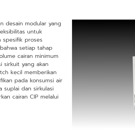
gan desain modular yang
eksibilitas untuk
spesifik proses
p bahwa setiap tahap
olume cairan minimum
 sirkuit yang akan
atch kecil memberikan
fikan pada konsumsi air
suplai dan sirkulasi
kan cairan CIP melalui