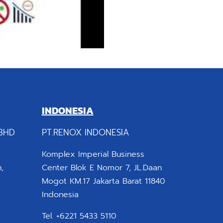
INDONESIA
BHD
PT.RENOX INDONESIA
Komplex Imperial Business
,
Center Blok E Nomor 7, JL.Daan
Mogot KM.17 Jakarta Barat 11840
Indonesia
Tel. +6221 5433 5110