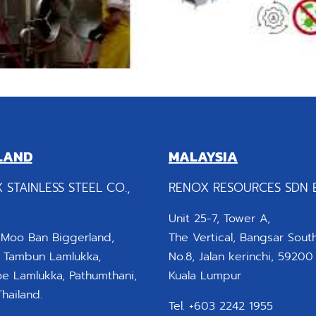
LAND
MALAYSIA
 STAINLESS STEEL CO.,
RENOX RESOURCES SDN 
Unit 25-7, Tower A,
 Moo Ban Biggerland,
The Vertical, Bangsar South
 Tambun Lamlukka,
No.8, Jalan kerinchi, 59200
 Lamlukka, Pathumthani,
Kuala Lumpur
hailand.
Tel. +603 2242 1955