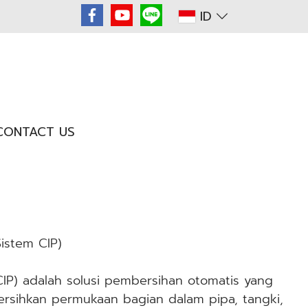
ID
CONTACT US
Sistem CIP)
CIP) adalah solusi pembersihan otomatis yang
rsihkan permukaan bagian dalam pipa, tangki,