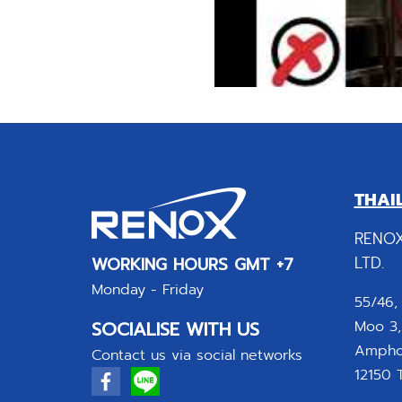
THAI
RENOX
LTD.
WORKING HOURS GMT +7
Monday - Friday
55/46,
SOCIALISE WITH US
Moo 3,
Amphoe
Contact us via social networks
12150 T