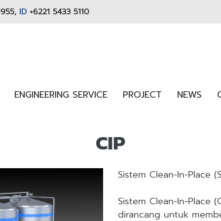
1955,
ID
+6221 5433 5110
ENGINEERING SERVICE
PROJECT
NEWS
CIP
Sistem Clean-In-Place (
Sistem Clean-In-Place (
dirancang untuk membe