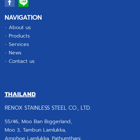
NAVIGATION
-
About us
-
Products
-
Services
-
News
-
Contact us
THAILAND
RENOX STAINLESS STEEL CO., LTD.
55/46, Moo Ban Biggerland,
Moo 3, Tambun Lamlukka,
Amphoe Lamlukka, Pathumthani,