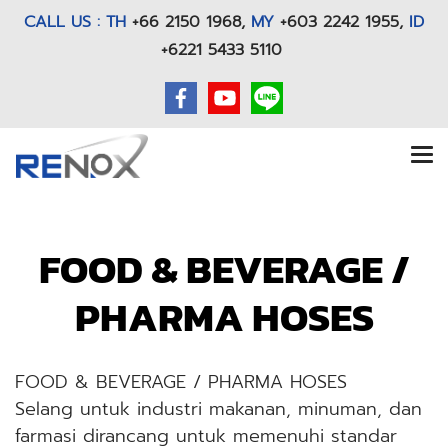
CALL US : TH
+66 2150 1968
,
MY
+603 2242 1955,
ID
+6221 5433 5110
FOOD & BEVERAGE /
PHARMA HOSES
FOOD & BEVERAGE / PHARMA HOSES
Selang untuk industri makanan, minuman, dan
farmasi dirancang untuk memenuhi standar