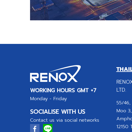
THAI
RENOX
LTD.
WORKING HOURS GMT +7
Monday - Friday
55/46,
SOCIALISE WITH US
Moo 3,
Amphoe
Contact us via social networks
12150 T