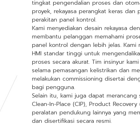
tingkat pengendalian proses dan otoma
proyek, rekayasa perangkat keras dan p
perakitan panel kontrol.
Kami menyediakan desain rekayasa de
membantu pelanggan memahami prose
panel kontrol dengan lebih jelas. Ka
HMI standar tinggi untuk mengendalik
proses secara akurat. Tim insinyur ka
selama pemasangan kelistrikan dan meka
melakukan commissioning disertai den
bagi pengguna.
Selain itu, kami juga dapat merancang s
Clean-In-Place (CIP), Product Recovery 
peralatan pendukung lainnya yang me
dan disertifikasi secara resmi.