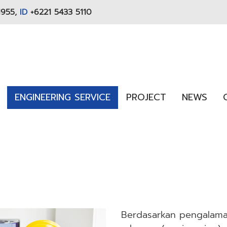
1955,
ID
+6221 5433 5110
ENGINEERING SERVICE
PROJECT
NEWS
Berdasarkan pengalaman 